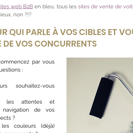
sites web B2B
 en bleu, tous les 
sites de vente de voi
ieux, non ?!?
R QUI PARLE À VOS CIBLES ET VO
E DE VOS CONCURRENTS
commencez par vous 
estions :
urs souhaitez-vous 
 les attentes et 
 navigation de vos 
pects ?
les couleurs (déjà) 