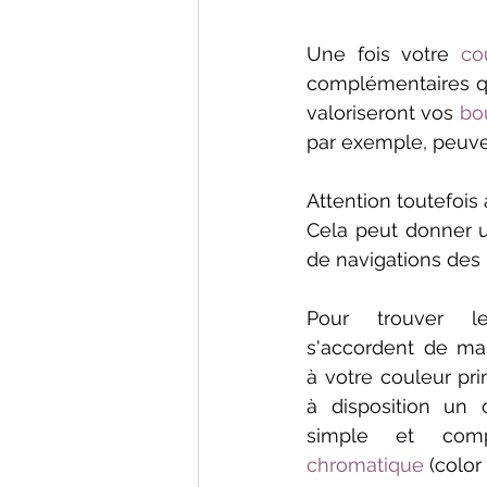
Une fois votre 
co
complémentaires qu
valoriseront vos 
bo
par exemple, peuve
Attention toutefois 
Cela peut donner u
de navigations des i
Pour trouver le
s'accordent de ma
à votre couleur pri
à disposition un ou
simple et com
chromatique
 (color