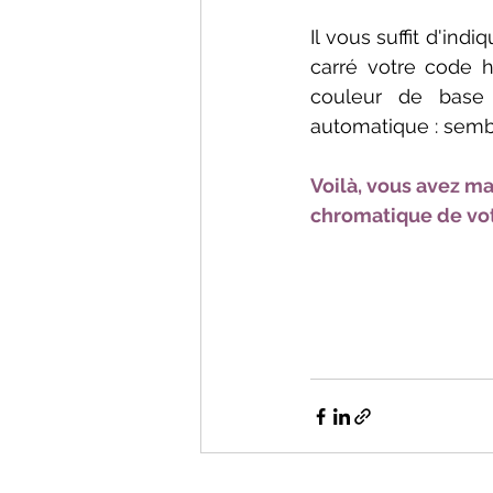
Il vous suffit d'indi
carré votre code h
couleur de base 
automatique : semb
Voilà, vous avez m
chromatique de votr