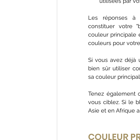
utilisées par v
Les réponses à c
constituer votre "b
couleur principale 
couleurs pour votre
Si vous avez déjà 
bien sûr utiliser 
sa couleur principal
Tenez également c
vous ciblez. Si le
Asie et en Afrique au
COULEUR PR