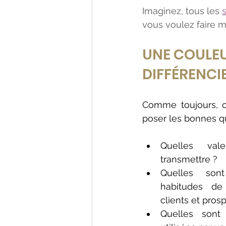
Imaginez, tous les 
vous voulez faire m
UNE COULEU
DIFFÉRENCI
Comme toujours, 
poser les bonnes qu
Quelles vale
transmettre ?
Quelles sont
habitudes de
clients et pros
Quelles sont 