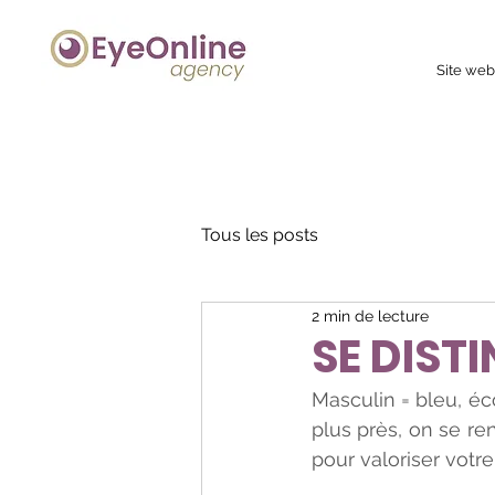
Site we
Tous les posts
2 min de lecture
SE DIST
Masculin = bleu, éco
plus près, on se re
pour valoriser votre