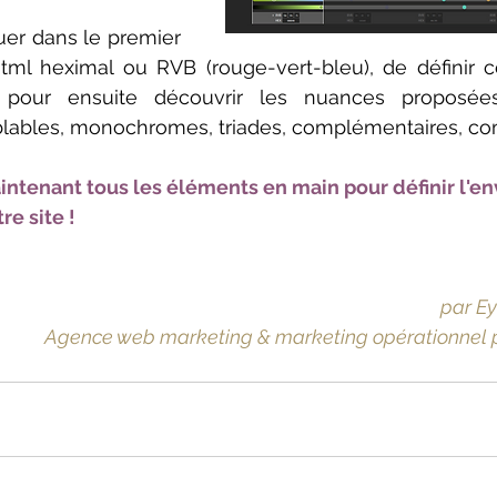
quer dans le premier 
tml heximal ou RVB (rouge-vert-bleu), de définir c
pour ensuite découvrir les nuances proposée
lables, monochromes, triades, complémentaires, com
aintenant tous les éléments en main pour définir l'e
e site !
par E
Agence web marketing & marketing opérationnel 