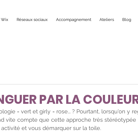
b Wix
Réseaux sociaux
Accompagnement
Ateliers
Blog
INGUER PAR LA COULEU
logie = vert et girly = rose... ? Pourtant, lorsqu'on y r
nd vite compte que cette approche très stéréotypée es
 activité et vous démarquer sur la toile.