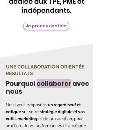
dédiée aux TPE, PME et
indépendants.
Je prends contact
UNE COLLABORATION ORIENTÉE
RÉSULTATS
Pourquoi
collaborer
avec
nous
Nous vous proposons
un regard neuf et
critique
sur votre
stratégie digitale et vos
outils marketing
et de prospection, pour
améliorer leurs performances et accélérer