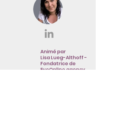
Animé par
Lisa Lueg-Althoff -
Fondatrice de
EyeOnline agency
Professionnelle du marketing et de la
communication depuis plus de 25 ans.
Elle met aujourd’hui à disposition des
dirigeants de PME et TPE et indépendants
son expertise et son savoir-faire.
Pour les aider à mieux comprendre et
mieux utiliser les outils et techniques