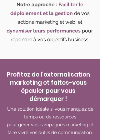
Notre approche :
Faciliter le
déploiement et la gestion
de vos
actions marketing et web, et
dynamiser leurs performances
pour
répondre à vos objectifs business.
Profitez de l'externalisation
marketing et faites-vous
épauler pour vous
démarquer !
Une solution idéale si vous manquez de
temps ou de ressources
pour gérer vos campagnes marketing et
faire vivre vos outils de communication.