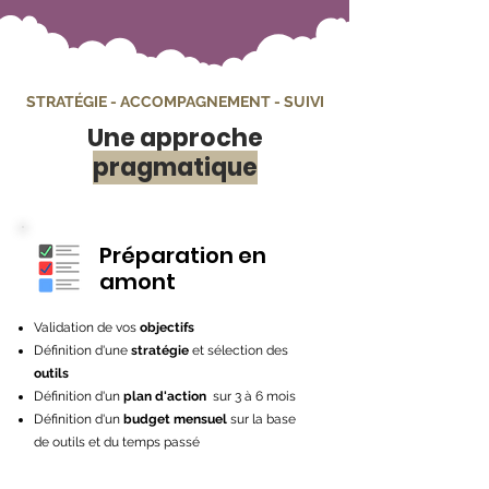
STRATÉGIE - ACCOMPAGNEMENT - SUIVI
Une approche
pragmatique
Préparation en
amont
Validation de vos
objectifs
Définition d'une
stratégie
et sélection des
outils
Définition d'un
plan d'action
sur 3 à 6 mois
Définition d'un
budget mensuel
sur la base
de outils et du temps passé