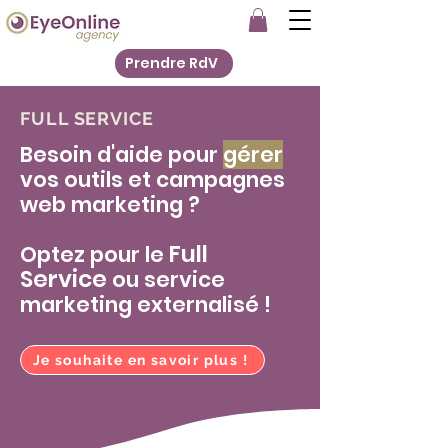
Prendre RdV
FULL SERVICE
Besoin d'aide pour
gérer
vos outils et c
ampagnes
web marke
ting ?
F
ull
Optez pour le
Service
ou service
marketing externalisé !
Je souhaite en savoir plus !