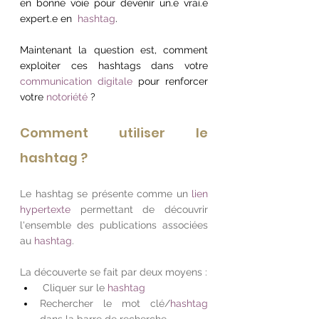
en bonne voie pour devenir un.e vrai.e 
expert.e en  
hashtag
.
Maintenant la question est, comment 
exploiter ces hashtags dans votre 
communication digitale
 pour renforcer 
votre 
notoriété
 ? 
Comment utiliser le 
hashtag ?
Le hashtag se présente comme un 
lien 
hypertexte
 permettant de découvrir 
l'ensemble des publications associées 
au 
hashtag
.  
La découverte se fait par deux moyens : 
 Cliquer sur le 
hashtag
Rechercher le mot clé/
hashtag