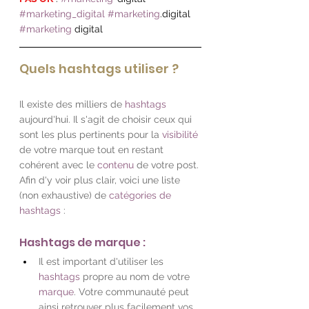
#marketing_digital
#marketing
.digital 
#marketing
 digital
Quels hashtags utiliser ?
Il existe des milliers de 
hashtags
aujourd'hui. Il s'agit de choisir ceux qui 
sont les plus pertinents pour la 
visibilité
de votre marque tout en restant 
cohérent avec le 
contenu
 de votre post.
Afin d'y voir plus clair, voici une liste 
(non exhaustive) de 
catégories de 
hashtags
 : 
Hashtags de marque :
Il est important d'utiliser les 
hashtags
 propre au nom de votre 
marque
. Votre communauté peut 
ainsi retrouver plus facilement vos 