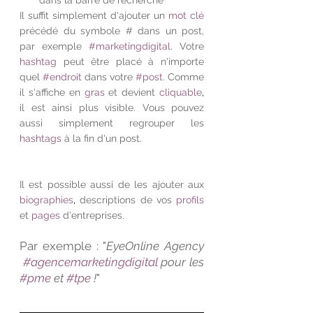
dans la barre de recherche
Il suffit simplement d'ajouter un 
mot clé
précédé du symbole # dans un post, 
par exemple 
#marketingdigital
. Votre 
hashtag
 peut être placé à n'importe 
quel 
#endroit
 dans votre 
#post
. Comme 
il s'affiche en 
gras
 et devient 
cliquable
,  
il est ainsi plus visible. Vous pouvez 
aussi simplement regrouper les 
hashtags
 à la fin d'un post.  
Il est possible aussi de les ajouter aux 
biographies
, 
descriptions de vos 
profils
et 
pages
 d'entreprises. 
Par exemple : "
EyeOnline Agency
#agencemarketingdigital
 pour les 
#pme
et 
#tpe
!
"