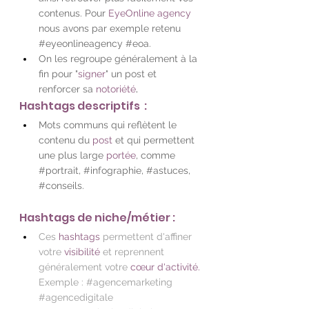
contenus. Pour 
EyeOnline agency 
nous avons par exemple retenu 
#eyeonlineagency
#eoa
.
On les regroupe généralement à la 
fin pour "
signer
" un post et 
renforcer sa 
notoriété
. 
Hashtags descriptifs  :
Mots communs qui reflètent le 
contenu du 
post
 et qui permettent 
une plus large 
portée
, comme 
#portrait
, 
#infographie
, 
#astuces
, 
#conseils
. 
Hashtags de niche/métier : 
Ces 
hashtags
 permettent d'affiner 
votre 
visibilité
 et reprennent 
généralement votre 
cœur d'activité.
Exemple : 
#agencemarketing
#agencedigitale