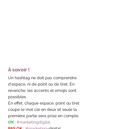
À savoir !
Un hashtag ne doit pas comprendre 
d'espace, ni de point ou de tiret. En 
revanche, les accents et emojis sont 
possibles.
En effet, chaque espace, point ou tiret 
coupe le mot clé en deux et seule la 
première partie sera prise en compte.
OK 
: 
#marketingdigital
PAS OK
 : 
#marketing
-digital 