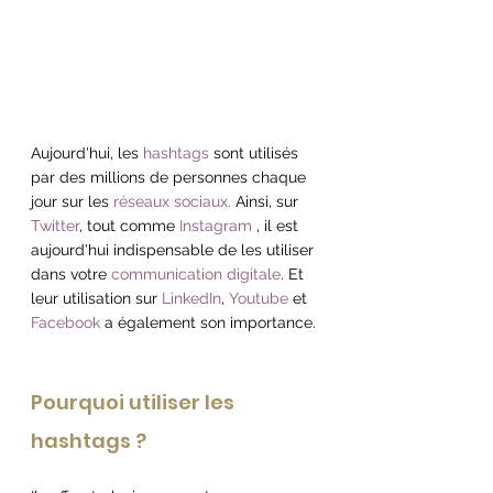
Aujourd'hui, les 
hashtags
 sont utilisés 
par des millions de personnes chaque 
jour sur les
 réseaux sociaux.
 Ainsi, sur 
Twitter
, tout comme 
Instagram
 , il est 
aujourd'hui indispensable de les utiliser 
dans votre 
communication digitale
. Et 
leur utilisation sur 
LinkedIn
, 
Youtube
 et 
Facebook
 a également son importance.
Pourquoi utiliser les 
hashtags ?