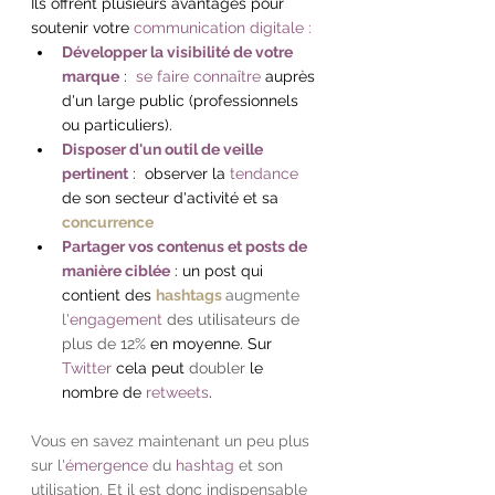
Ils offrent plusieurs avantages pour 
soutenir votre 
communication digitale :
Développer la visibilité de votre 
marque
 :  
se faire connaître
 auprès 
d'un large public (professionnels 
ou particuliers).
Disposer d'un outil de veille 
pertinent
 :  observer la 
tendance
de son secteur d'activité et sa 
concurrence
Partager vos contenus et posts de 
manière ciblée
 : un post qui 
contient des 
hashtags
augmente
l'engagement
 des utilisateurs de 
plus de 12%
 en moyenne. Sur 
Twitter
 cela peut 
doubler
 le 
nombre de 
retweets
.
Vous en savez maintenant un peu plus 
sur
l'émergence
du
hashtag
et son 
utilisation. Et il est donc indispensable 