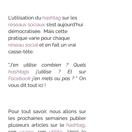
L'utilisation du 
hashtag
 sur les 
réseaux sociaux
 s'est aujourd'hui 
démocratisée.  Mais cette 
pratique varie pour chaque 
réseau social
 et en fait un vrai 
casse-tête.
"
J'en utilise combien ? Quels 
hashtags 
j'utilise ? Et sur 
Facebook
 j'en mets ou pas ?
 " On 
vous dit tout ici ! 
Pour tout savoir, nous allons sur 
les prochaines semaines publier 
plusieurs articles sur le 
hashtag
,  
son 
usage
, son 
utilité
... Voici le 