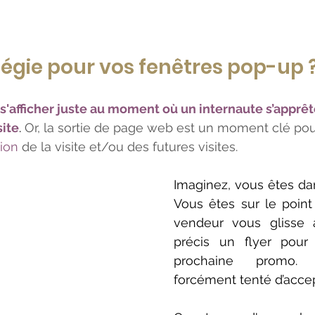
tégie pour vos fenêtres pop-up 
s'afficher juste au moment où un internaute s’apprête
site
.
 Or, la sortie de page web est un moment clé pou
ion
 de la visite et/ou des futures visites.
Imaginez, vous êtes da
Vous êtes sur le point 
vendeur vous glisse
précis un flyer pour p
prochaine promo. 
forcément tenté d’accep