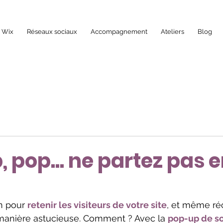
b Wix
Réseaux sociaux
Accompagnement
Ateliers
Blog
, pop... ne partez pas 
n pour 
retenir les visiteurs de votre site
, et même ré
manière astucieuse. Comment ? Avec la 
pop-up de so