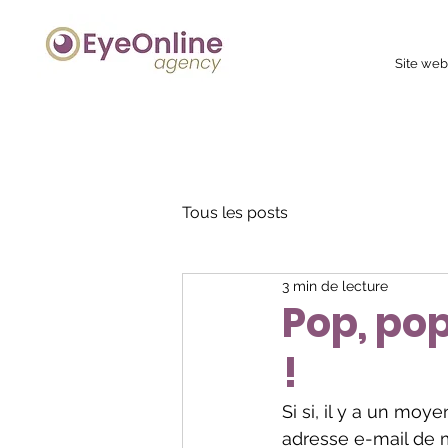
Site we
Tous les posts
3 min de lecture
Pop, pop
!
Si si, il y a un moye
adresse e-mail de 