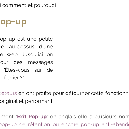
ici comment et pourquoi ! 
 pop-up
op-up est une petite 
re au-dessus d'une 
e web. Jusqu'ici on 
t pour des messages 
 "Êtes-vous sûr de 
fichier ?".
keteurs
 en ont profité pour détourner cette fonctionnal
 original et performant.
ment "
Exit Pop-up
 pop-up de rétention ou encore pop-up anti-aband