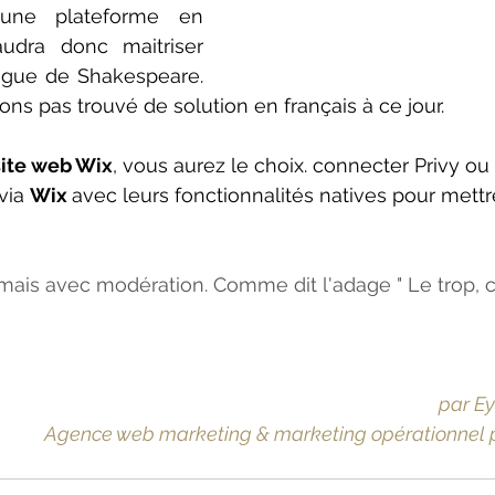
d'une plateforme en 
audra donc maitriser 
gue de Shakespeare. 
ons pas trouvé de solution en français à ce jour.
site web Wix
, vous aurez le choix. connecter Privy ou
via 
Wix 
avec leurs fonctionnalités natives pour mettr
 mais avec modération. Comme dit l'adage " Le trop, 
par E
Agence web marketing & marketing opérationnel 