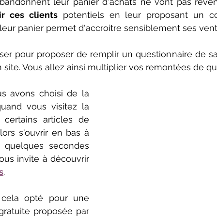
bandonnent leur panier d'achats ne vont pas revenir 
ir ces clients
 potentiels en leur proposant un 
eur panier permet d'accroitre sensiblement ses vent
liser pour proposer de remplir un questionnaire de sat
 site. Vous allez ainsi multiplier vos remontées de qu
s avons choisi de la 
and vous visitez la 
certains articles de 
ors s'ouvrir en bas à 
 quelques secondes 
us invite à découvrir 
s
.
cela opté pour une 
solution simple et gratuite proposée par 