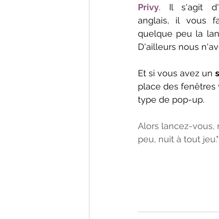
Privy
. Il s'agit 
anglais, il vous f
quelque peu la lan
D'ailleurs nous n'av
Et si vous avez un 
place des fenêtres 
type de pop-up.
Alors lancez-vous,
peu, nuit à tout jeu."