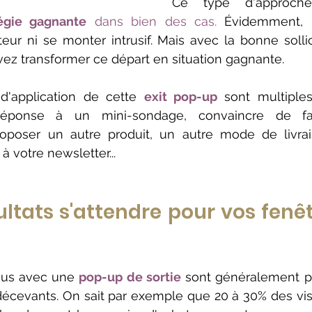
Ce type d'approch
tégie gagnante
 dans bien des cas. 
Évidemment, i
teur ni se monter intrusif. Mais avec la bonne sollic
z transformer ce départ en situation gagnante.
 d'application de cette
exit pop-up
 sont multiples
réponse à un mini-sondage, convaincre de fa
oposer un autre produit, un autre mode de livrais
 à votre newsletter...
ultats s'attendre pour vos fenê
nus avec une 
pop-up de sortie
 sont généralement p