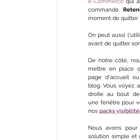
e-Commerce
 qui a
commande. 
Reten
moment de quitter l
On peut aussi l'uti
avant de quitter son
De notre côté, nou
mettre en place qu
page d'accueil ou 
blog. Vous voyez al
droite au bout de
une fenêtre pour vo
nos 
packs visibilité
Nous avons pour 