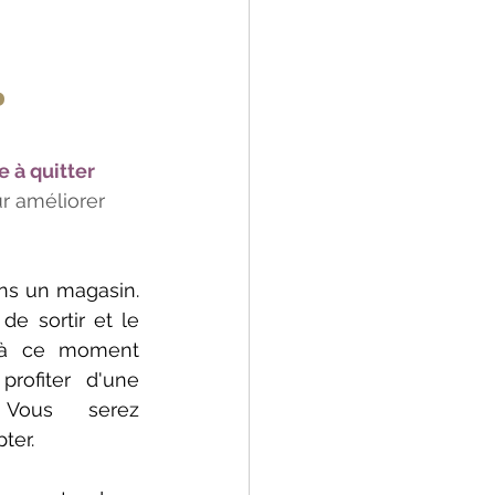
?
 à quitter 
r améliorer 
ns un magasin. 
de sortir et le 
 à ce moment 
rofiter d'une 
Vous serez 
ter.