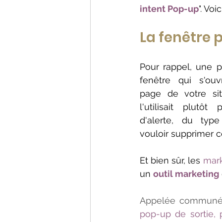
intent Pop-up
". Vo
La fenêtre
Pour rappel, une p
fenêtre qui s'ouv
page de votre sit
l'utilisait plutô
d'alerte, du type
vouloir supprimer ce 
Et bien sûr, les 
mar
un 
outil marketing
Appelée communé
pop-up de sortie,