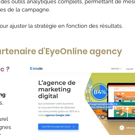
e des outils analytiques complets, permettant de mes
ces de la campagne.
our ajuster la stratégie en fonction des résultats.
 partenaire d'EyeOnline agency
ic ?
ng 
s, 
 
rel 
gnes 