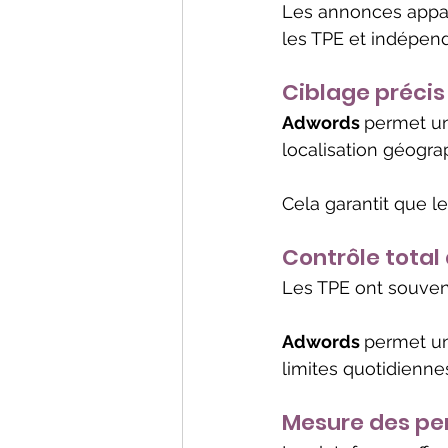
Les annonces appara
les TPE et indépen
Ciblage précis
Adwords 
permet un
localisation géograph
Cela garantit que l
Contrôle total
Les TPE ont souven
Adwords 
permet un 
limites quotidienne
Mesure des p