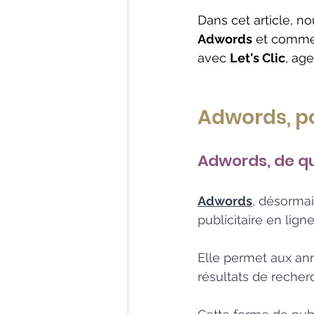
Dans cet article, 
Adwords
 et comme
avec 
Let's Clic
, ag
Adwords, po
Adwords, de qu
Adwords
, désorma
publicitaire en lig
Elle permet aux ann
résultats de recher