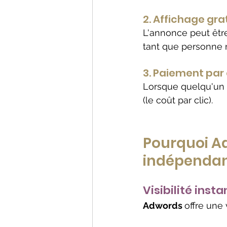
2. Affichage gra
L'annonce peut être
tant que personne 
3. Paiement par 
Lorsque quelqu'un 
(le coût par clic).
Pourquoi Adw
indépenda
Visibilité inst
Adwords 
offre une 