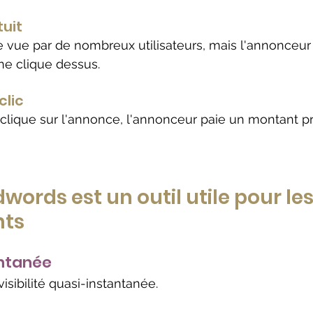
tuit
 vue par de nombreux utilisateurs, mais l'annonceur 
ne clique dessus.
clic
clique sur l'annonce, l'annonceur paie un montant p
ords est un outil utile pour les
nts
antanée
visibilité quasi-instantanée.