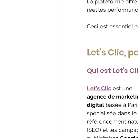
La plateforme offr
réel les performan
Ceci est essentiel p
Let's Clic,
Qui est Let's Cl
Let's Clic
 est une 
agence de marketi
digital
 basée à Pari
spécialisée dans le
référencement natu
(SEO) et les campa