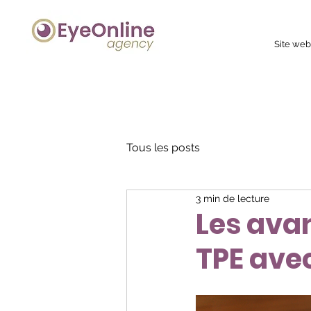
Site we
Tous les posts
3 min de lecture
Les ava
TPE avec