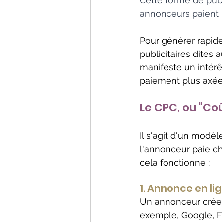
Cette forme de publ
annonceurs paient 
Pour générer rapid
publicitaires dites 
manifeste un intérê
paiement plus axée 
Le CPC, ou "Coû
Il s'agit d'un modèle
l'annonceur paie ch
cela fonctionne :
1. Annonce en li
Un annonceur crée u
exemple, Google, Fa