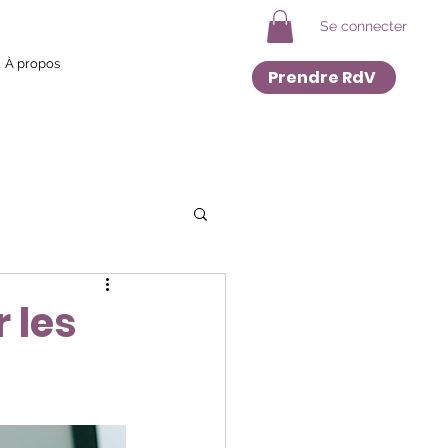
Se connecter
À propos
Prendre RdV
 les