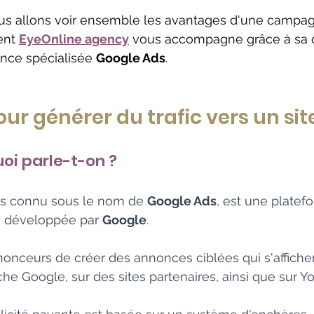
nous allons voir ensemble les avantages d'une campa
nt 
EyeOnline agency
 vous accompagne grâce à sa c
ence spécialisée 
Google Ads
.
ur générer du trafic vers un si
oi parle-t-on ?
is connu sous le nom de 
Google Ads
, est une platef
ne développée par 
Google
. 
onceurs de créer des annonces ciblées qui s'affichen
che Google, sur des sites partenaires, ainsi que sur Y