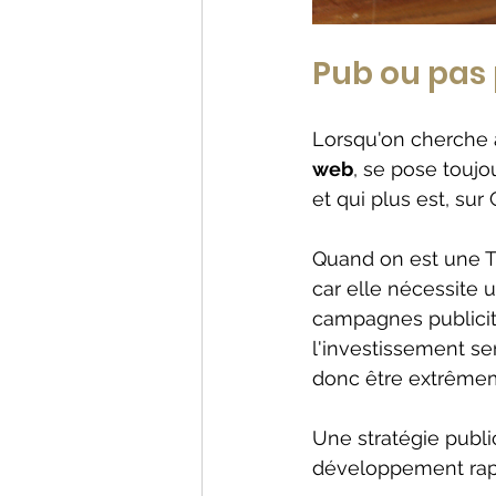
Pub ou pas 
Lorsqu'on cherche à 
web
, se pose toujo
et qui plus est, su
Quand on est une TP
car elle nécessite 
campagnes publicit
l'investissement se
donc être extrêmem
Une stratégie publi
développement rapi