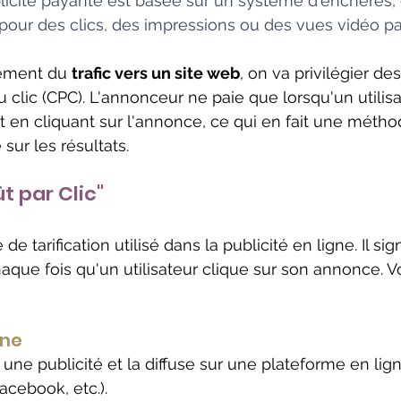
icité payante est basée sur un système d'enchères, 
pour des clics, des impressions ou des vues vidéo p
ement du 
trafic vers un site web
, on va privilégier d
au clic (CPC). L'annonceur ne paie que lorsqu'un utilisa
t en cliquant sur l'annonce, ce qui en fait une métho
sur les résultats.
t par Clic"
 de tarification utilisé dans la publicité en ligne. Il sig
aque fois qu'un utilisateur clique sur son annonce. 
gne
ne publicité et la diffuse sur une plateforme en lign
cebook, etc.).