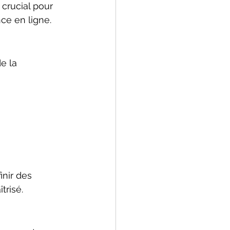
crucial pour 
ce en ligne.
e la 
inir des 
trisé.