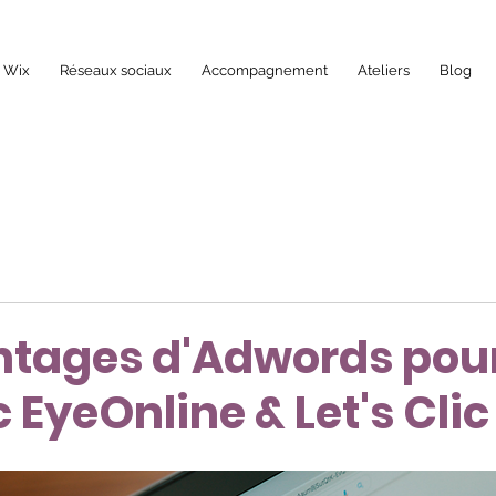
b Wix
Réseaux sociaux
Accompagnement
Ateliers
Blog
ntages d'Adwords pour
 EyeOnline & Let's Clic