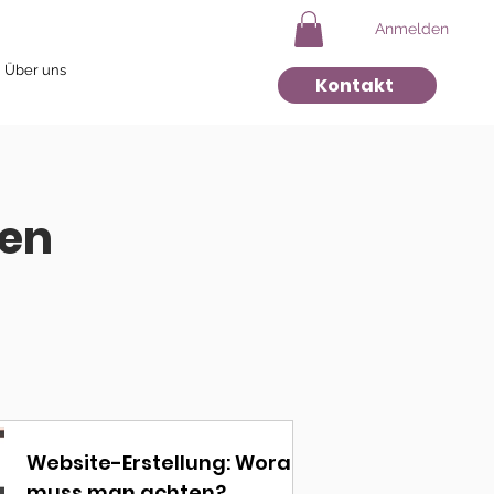
Anmelden
Über uns
Kontakt
nen
Website-Erstellung: Worauf
muss man achten?