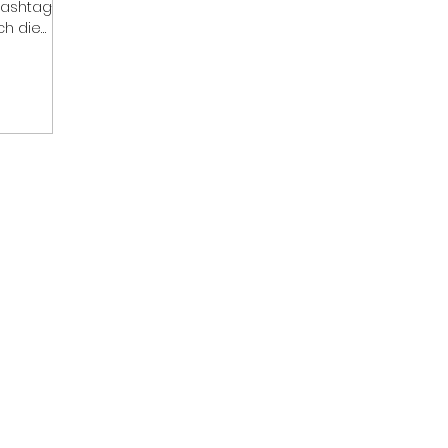
Hashtag-
ch die