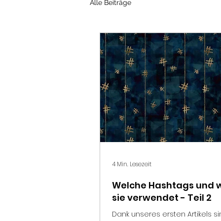
Alle Beiträge
4 Min. Lesezeit
Welche Hashtags und 
sie verwendet - Teil 2
Dank unseres ersten Artikels sind Sie auf