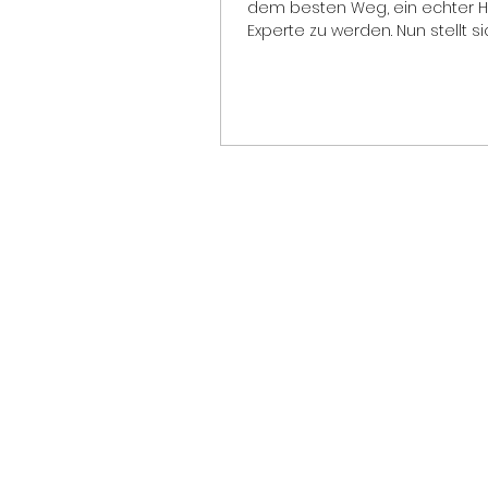
dem besten Weg, ein echter 
Experte zu werden. Nun stellt si
Frage, wie Sie diese...