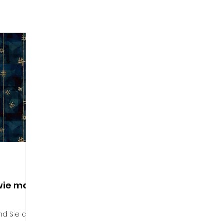
wie man