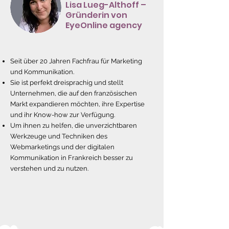
Lisa Lueg-Althoff –
Gründerin von
EyeOnline agency
Seit über 20 Jahren Fachfrau für Marketing
und Kommunikation.
Sie ist perfekt dreisprachig und stellt
Unternehmen, die auf den französischen
Markt expandieren möchten, ihre Expertise
und ihr Know-how zur Verfügung.
Um ihnen zu helfen, die unverzichtbaren
Werkzeuge und Techniken des
Webmarketings und der digitalen
Kommunikation in Frankreich besser zu
verstehen und zu nutzen.