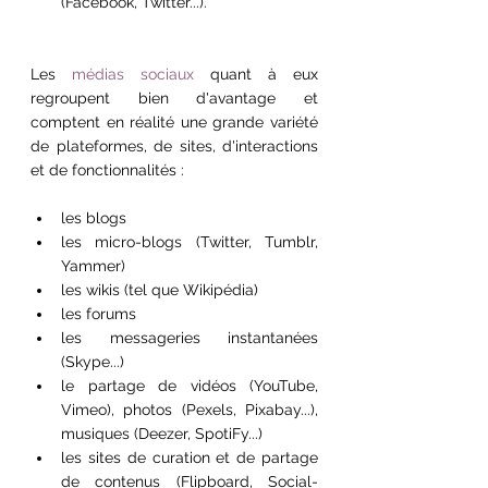
(Facebook, Twitter...).
Les 
médias sociaux
 quant à eux 
regroupent bien d'avantage et 
comptent en réalité une grande variété 
de plateformes, de sites, d'interactions 
et de fonctionnalités :
les blogs
les micro-blogs (Twitter, Tumblr, 
Yammer)
les wikis (tel que Wikipédia)
les forums
les messageries instantanées 
(Skype...)
le partage de vidéos (YouTube, 
Vimeo), photos (Pexels, Pixabay...), 
musiques (Deezer, SpotiFy...)
les sites de curation et de partage 
de contenus (Flipboard, Social-