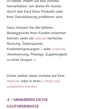
zu haben, indem Sie alle Vorteile 
hervorheben, von denen Ihr Kunde 
durch den Kauf Ihres Produkts oder 
Ihrer Dienstleistung profitieren wird.
Dazu müssen Sie die tieferen 
Beweggründe Ihrer Kunden erkennen 
können, seien sie 
rational 
(einfache 
Nutzung, Zeitersparnis, 
Kosteneinsparungen...) oder 
irrational 
(Anerkennung, Prestige, Zugehörigkeit 
zu einer Gruppe...).
Daher sollten diese Vorteile auf Ihrer 
Website
 oder in Ihren 
E-Mails klar 
aufgelistet werden.
4 – MINIMIEREN SIE DIE 
KAUFHEMMNISSE