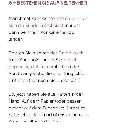
6 – BESTEHEN SIE AUF SELTENHEIT
Manchmal kann es 
Monate dauern, bis 
sich ein Kunde entscheidet,
 nur um 
dann bei Ihrem Konkurrenten zu 
landen...
Spielen Sie also mit der 
Einmaligkeit 
Ihres Angebots, indem Sie 
zeitlich 
begrenzte Optionen
 anbieten oder 
Sonderangebote, die eine Dringlichkeit 
einführen (nur noch bis... noch bis...)
So, jetzt haben Sie alle Karten in der 
Hand. Auf dem Papier (oder besser 
gesagt auf dem Bildschirm...) sieht es 
natürlich einfach und offensichtlich aus. 
Aber das alles in die Praxis 
umzusetzen, ist vielleicht nicht so 
einfach.