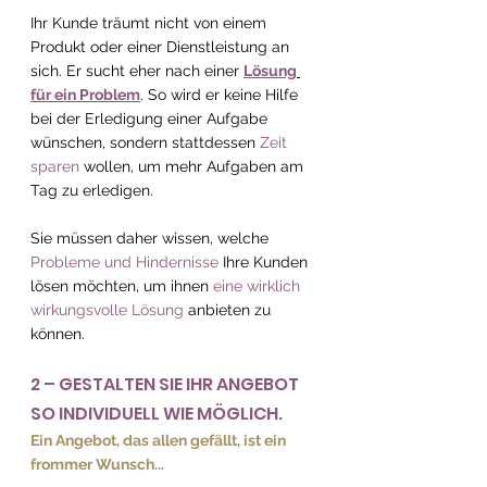
Ihr Kunde träumt nicht von einem 
Produkt oder einer Dienstleistung an 
sich. Er sucht eher nach einer 
Lösung
für ein Problem
. So wird er keine Hilfe 
bei der Erledigung einer Aufgabe 
wünschen, sondern stattdessen 
Zeit 
sparen
 wollen, um mehr Aufgaben am 
Tag zu erledigen.
Sie müssen daher wissen, welche 
Probleme und Hindernisse
 Ihre Kunden 
lösen möchten, um ihnen 
eine wirklich 
wirkungsvolle Lösung
 anbieten zu 
können.
2 – GESTALTEN SIE IHR ANGEBOT 
SO INDIVIDUELL WIE MÖGLICH.
Ein Angebot, das allen gefällt, ist ein 
frommer Wunsch...