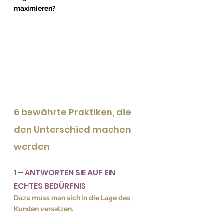
maximieren?
6 bewährte Praktiken, die 
den Unterschied machen 
werden
1 – ANTWORTEN SIE AUF EIN 
ECHTES BEDÜRFNIS
Dazu muss man sich in die Lage des 
Kunden versetzen.